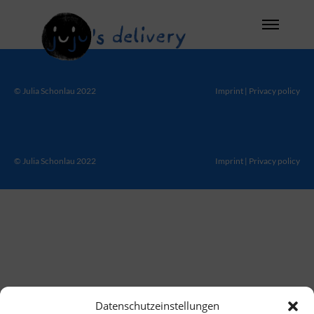
© Julia Schonlau 2022
Imprint
|
Privacy policy
© Julia Schonlau 2022
Imprint
|
Privacy policy
Datenschutzeinstellungen