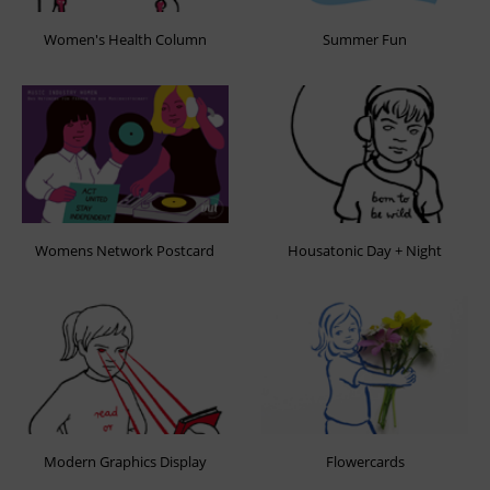
Women's Health Column
Summer Fun
Womens Network Postcard
Housatonic Day + Night
Modern Graphics Display
Flowercards