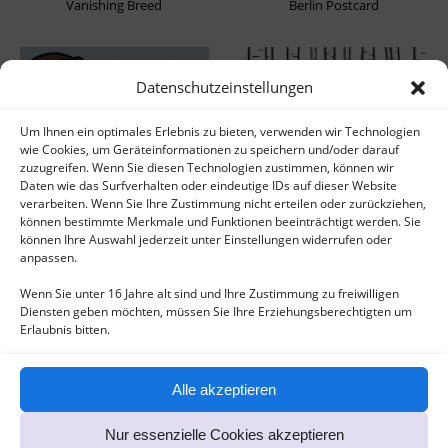
Vanishing Breed
Berlin Postcard
Datenschutzeinstellungen
Um Ihnen ein optimales Erlebnis zu bieten, verwenden wir Technologien
wie Cookies, um Geräteinformationen zu speichern und/oder darauf
zuzugreifen. Wenn Sie diesen Technologien zustimmen, können wir
Daten wie das Surfverhalten oder eindeutige IDs auf dieser Website
Nanouka Children's Book
Summer of Girls
verarbeiten. Wenn Sie Ihre Zustimmung nicht erteilen oder zurückziehen,
können bestimmte Merkmale und Funktionen beeinträchtigt werden. Sie
können Ihre Auswahl jederzeit unter Einstellungen widerrufen oder
anpassen.
Wenn Sie unter 16 Jahre alt sind und Ihre Zustimmung zu freiwilligen
Diensten geben möchten, müssen Sie Ihre Erziehungsberechtigten um
Erlaubnis bitten.
Alle akzeptieren
Being German
Nur essenzielle Cookies akzeptieren