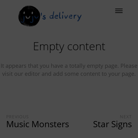
Empty content
It appears that you have a totally empty page. Please
visit our editor and add some content to your page.
PREVIOUS
NEXT
Music Monsters
Star Signs