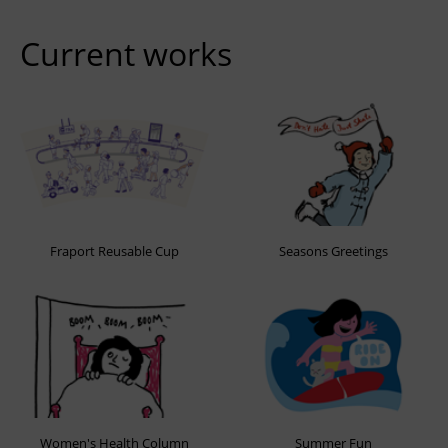
Current works
Fraport Reusable Cup
Seasons Greetings
Women's Health Column
Summer Fun