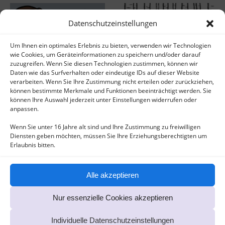
Datenschutzeinstellungen
Um Ihnen ein optimales Erlebnis zu bieten, verwenden wir Technologien
wie Cookies, um Geräteinformationen zu speichern und/oder darauf
zuzugreifen. Wenn Sie diesen Technologien zustimmen, können wir
Daten wie das Surfverhalten oder eindeutige IDs auf dieser Website
Nanouka Children's Book
Summer of Girls
verarbeiten. Wenn Sie Ihre Zustimmung nicht erteilen oder zurückziehen,
können bestimmte Merkmale und Funktionen beeinträchtigt werden. Sie
können Ihre Auswahl jederzeit unter Einstellungen widerrufen oder
anpassen.
Wenn Sie unter 16 Jahre alt sind und Ihre Zustimmung zu freiwilligen
Diensten geben möchten, müssen Sie Ihre Erziehungsberechtigten um
Erlaubnis bitten.
Alle akzeptieren
Being German
Nur essenzielle Cookies akzeptieren
Individuelle Datenschutzeinstellungen