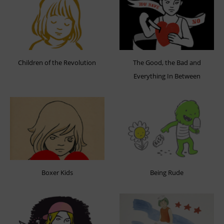
Children of the Revolution
The Good, the Bad and
Everything In Between
Boxer Kids
Being Rude