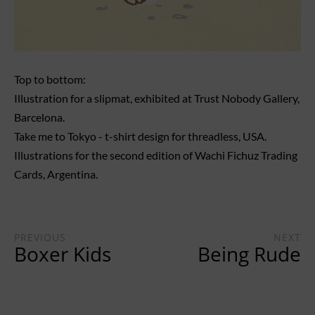
Top to bottom:
Illustration for a slipmat, exhibited at Trust Nobody Gallery,
Barcelona.
Take me to Tokyo - t-shirt design for threadless, USA.
Illustrations for the second edition of Wachi Fichuz Trading
Cards, Argentina.
PREVIOUS
NEXT
Boxer Kids
Being Rude