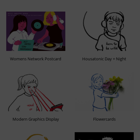
Womens Network Postcard
Housatonic Day + Night
Modern Graphics Display
Flowercards