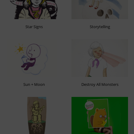
Star Signs
Storytelling
Sun + Moon
Destroy All Monsters