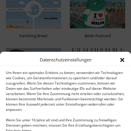
Vanishing Breed
Berlin Postcard
Datenschutzeinstellungen
Um Ihnen ein optimales Erlebnis zu bieten, verwenden wir Technologien
wie Cookies, um Geräteinformationen zu speichern und/oder darauf
zuzugreifen. Wenn Sie diesen Technologien zustimmen, können wir
Daten wie das Surfverhalten oder eindeutige IDs auf dieser Website
Nanouka Children's Book
Summer of Girls
verarbeiten. Wenn Sie Ihre Zustimmung nicht erteilen oder zurückziehen,
können bestimmte Merkmale und Funktionen beeinträchtigt werden. Sie
können Ihre Auswahl jederzeit unter Einstellungen widerrufen oder
anpassen.
Wenn Sie unter 16 Jahre alt sind und Ihre Zustimmung zu freiwilligen
Diensten geben möchten, müssen Sie Ihre Erziehungsberechtigten um
Erlaubnis bitten.