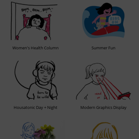
Women's Health Column
Summer Fun
Housatonic Day + Night
Modern Graphics Display