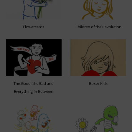
Flowercards
Children of the Revolution
The Good, the Bad and
Boxer Kids
Everything In Between