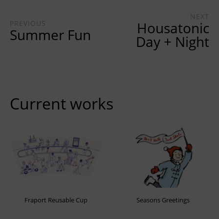
NEXT
PREVIOUS
Housatonic
Summer Fun
Day + Night
Current works
Fraport Reusable Cup
Seasons Greetings