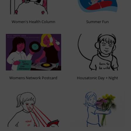
Women's Health Column
Summer Fun
Womens Network Postcard
Housatonic Day + Night