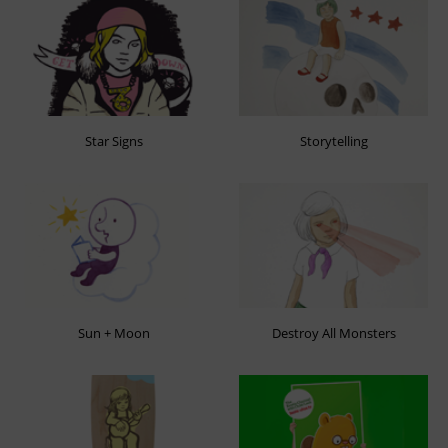
Star Signs
Storytelling
Sun + Moon
Destroy All Monsters