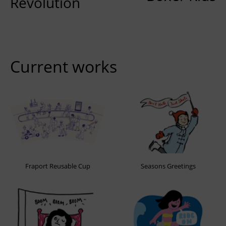
Revolution
Current works
Fraport Reusable Cup
Seasons Greetings