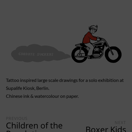
Tattoo inspired large scale drawings for a solo exhibition at
Supalife Kiosk, Berlin.
Chinese ink & watercolour on paper.
PREVIOUS
Children of the
NEXT
Boxer Kids